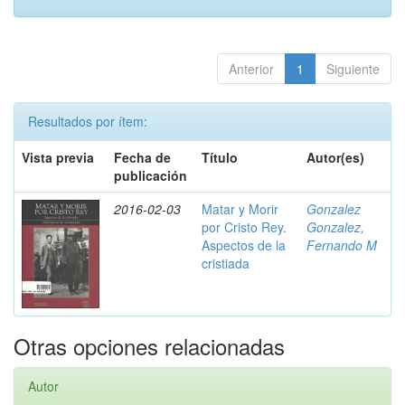
Anterior
1
Siguiente
Resultados por ítem:
Vista previa
Fecha de
Título
Autor(es)
publicación
2016-02-03
Matar y Morir
Gonzalez
por Cristo Rey.
Gonzalez,
Aspectos de la
Fernando M
cristiada
Otras opciones relacionadas
Autor