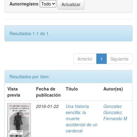
Autor/registro
Resultados 1-1 de 1.
Anterior
1
Siguiente
Resultados por ítem:
Vista
Fecha de
Título
Autor(es)
previa
publicación
2016-01-22
Una historia
Gonzalez
sencilla: la
Gonzalez,
muerte
Fernando M
accidental de un
cardenal