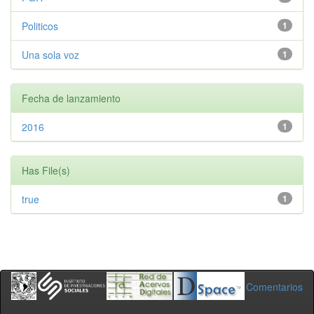
Politicos
1
Una sola voz
1
Fecha de lanzamiento
2016
1
Has File(s)
true
1
Comentarios