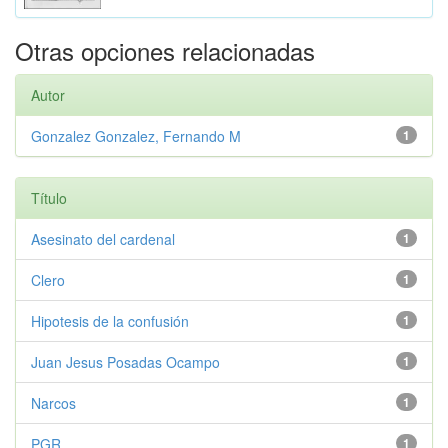
Otras opciones relacionadas
Autor
Gonzalez Gonzalez, Fernando M
1
Título
Asesinato del cardenal
1
Clero
1
Hipotesis de la confusión
1
Juan Jesus Posadas Ocampo
1
Narcos
1
PGR
1