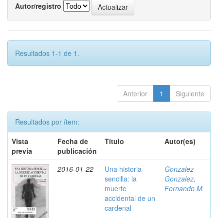
Autor/registro
Resultados 1-1 de 1.
Anterior
1
Siguiente
Resultados por ítem:
Vista
Fecha de
Título
Autor(es)
previa
publicación
2016-01-22
Una historia
Gonzalez
sencilla: la
Gonzalez,
muerte
Fernando M
accidental de un
cardenal