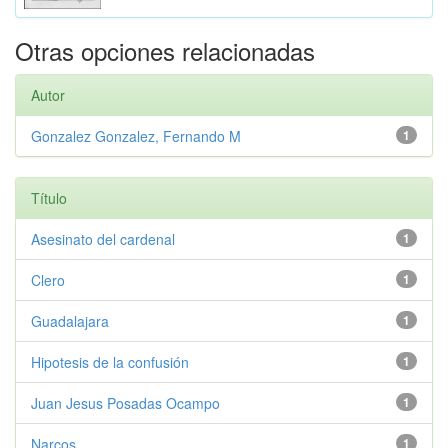
Otras opciones relacionadas
Autor
Gonzalez Gonzalez, Fernando M
1
Título
Asesinato del cardenal
1
Clero
1
Guadalajara
1
Hipotesis de la confusión
1
Juan Jesus Posadas Ocampo
1
Narcos
1