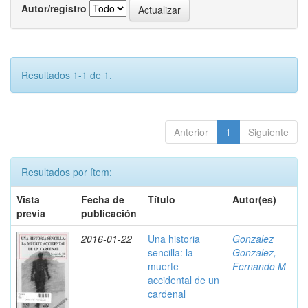
Autor/registro
Resultados 1-1 de 1.
Anterior
1
Siguiente
Resultados por ítem:
Vista
Fecha de
Título
Autor(es)
previa
publicación
2016-01-22
Una historia
Gonzalez
sencilla: la
Gonzalez,
muerte
Fernando M
accidental de un
cardenal