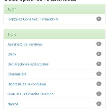
Autor
Gonzalez Gonzalez, Fernando M
1
Título
Asesinato del cardenal
1
Clero
1
Declaraciones episcopales
1
Guadalajara
1
Hipotesis de la confusión
1
Juan Jesus Posadas Ocampo
1
Narcos
1