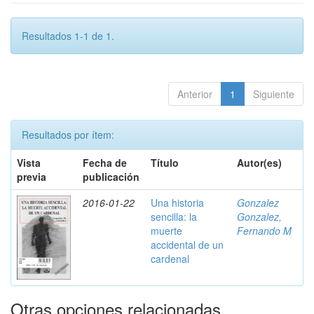
Resultados 1-1 de 1.
Anterior
1
Siguiente
Resultados por ítem:
Vista
Fecha de
Título
Autor(es)
previa
publicación
2016-01-22
Una historia
Gonzalez
sencilla: la
Gonzalez,
muerte
Fernando M
accidental de un
cardenal
Otras opciones relacionadas