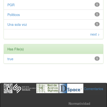
PGR
1
Politicos
1
Una sola voz
1
next >
Has File(s)
true
1
Comentarios
Normatividad