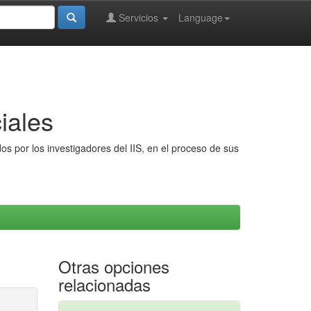
Servicios
Language
iales
s por los investigadores del IIS, en el proceso de sus
Otras opciones
relacionadas