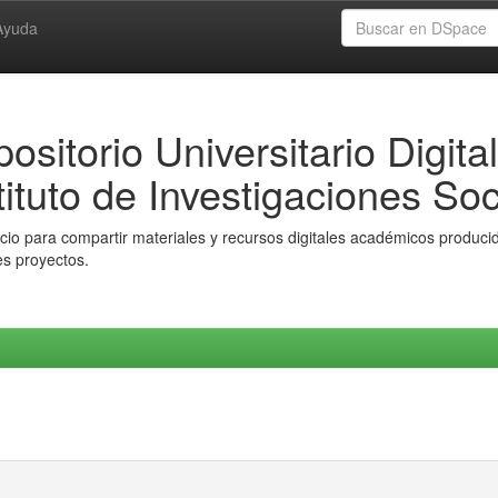
Ayuda
ositorio Universitario Digital
tituto de Investigaciones Soc
io para compartir materiales y recursos digitales académicos producido
es proyectos.