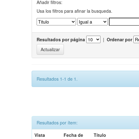
Añadir filtros:
Usa los filtros para afinar la busqueda.
Resultados por página
|
Ordenar por
Resultados 1-1 de 1.
Resultados por ítem:
Vista
Fecha de
Título