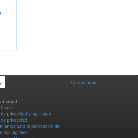
M
Comentarios
atividad
 Legal
 de privacidad simplificado
 de privacidad
mientos para la publicación de
nidos digitales