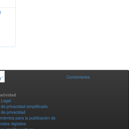
M
Comentarios
atividad
 Legal
 de privacidad simplificado
 de privacidad
mientos para la publicación de
nidos digitales