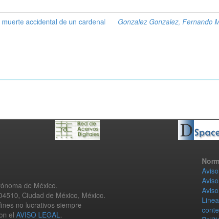
la muerte accidental de un cardenal
Gonzalez Gonzalez, Fernando 
Norm
Aviso
Aviso
utónoma de México.
Aviso
 04510, Ciudad de México, México.
Linea
fines no lucrativos siempre
conte
con el
AVISO LEGAL
.