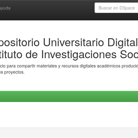
Ayuda
ositorio Universitario Digital
tituto de Investigaciones Soc
io para compartir materiales y recursos digitales académicos producido
es proyectos.