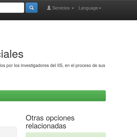
Servicios
Language
iales
s por los investigadores del IIS, en el proceso de sus
Otras opciones
relacionadas