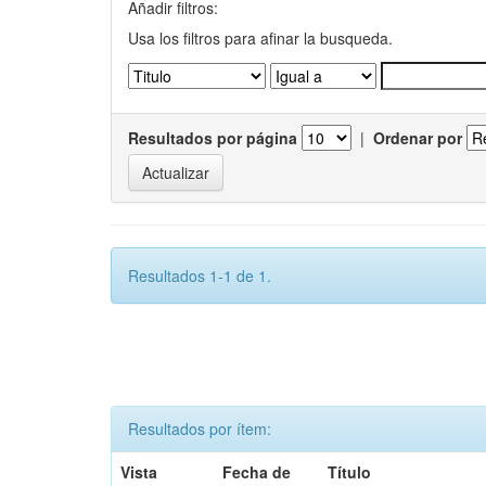
Añadir filtros:
Usa los filtros para afinar la busqueda.
Resultados por página
|
Ordenar por
Resultados 1-1 de 1.
Resultados por ítem:
Vista
Fecha de
Título