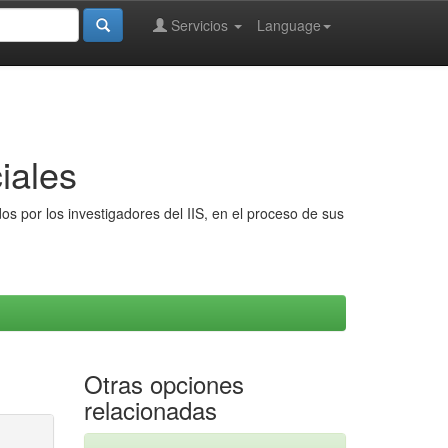
Servicios
Language
iales
s por los investigadores del IIS, en el proceso de sus
Otras opciones
relacionadas