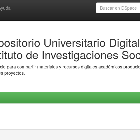
Ayuda
ositorio Universitario Digital
tituto de Investigaciones Soc
io para compartir materiales y recursos digitales académicos producido
es proyectos.