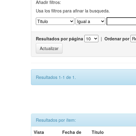
Añadir filtros:
Usa los filtros para afinar la busqueda.
Resultados por página
|
Ordenar por
Resultados 1-1 de 1.
Resultados por ítem:
Vista
Fecha de
Título