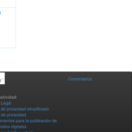
M
Comentarios
atividad
 Legal
 de privacidad simplificado
 de privacidad
mientos para la publicación de
nidos digitales