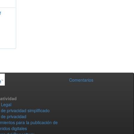
M
Comentarios
atividad
 Legal
 de privacidad simplificado
 de privacidad
mientos para la publicación de
nidos digitales