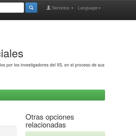
Servicios
Language
iales
s por los investigadores del IIS, en el proceso de sus
Otras opciones
relacionadas