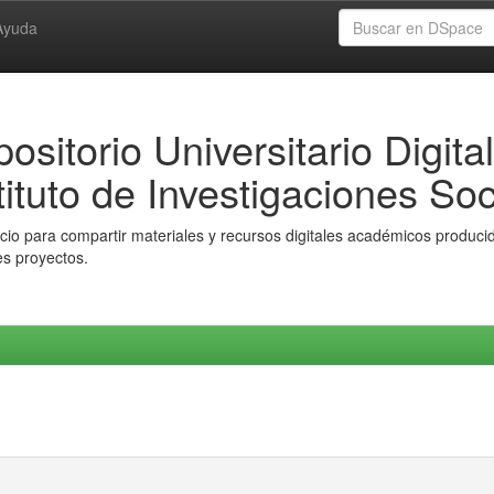
Ayuda
ositorio Universitario Digital
tituto de Investigaciones Soc
io para compartir materiales y recursos digitales académicos producido
es proyectos.