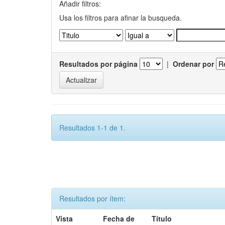
Añadir filtros:
Usa los filtros para afinar la busqueda.
Resultados por página
|
Ordenar por
Resultados 1-1 de 1.
Resultados por ítem:
Vista
Fecha de
Título