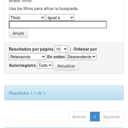
Añadir filtros:
Usa los filtros para afinar la busqueda.
Resultados por página
|
Ordenar por
En orden
Autor/registro
Resultados 1-1 de 1.
Anterior
1
Siguiente