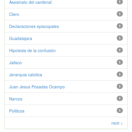
Asesinato del cardenal
1
Clero
1
Declaraciones episcopales
1
Guadalajara
1
Hipotesis de la confusión
1
Jalisco
1
Jerarquia catolica
1
Juan Jesus Posadas Ocampo
1
Narcos
1
Politicos
1
next >