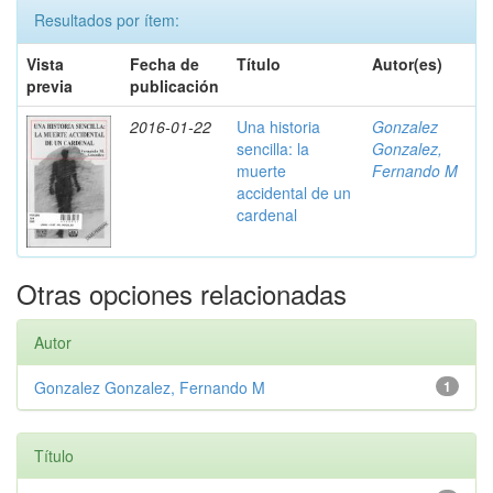
Resultados por ítem:
Vista
Fecha de
Título
Autor(es)
previa
publicación
2016-01-22
Una historia
Gonzalez
sencilla: la
Gonzalez,
muerte
Fernando M
accidental de un
cardenal
Otras opciones relacionadas
Autor
Gonzalez Gonzalez, Fernando M
1
Título