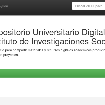
Ayuda
ositorio Universitario Digital
tituto de Investigaciones Soc
io para compartir materiales y recursos digitales académicos producido
es proyectos.