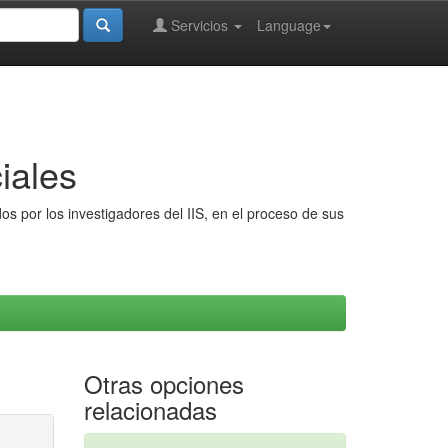
Servicios
Language
iales
s por los investigadores del IIS, en el proceso de sus
Otras opciones
relacionadas