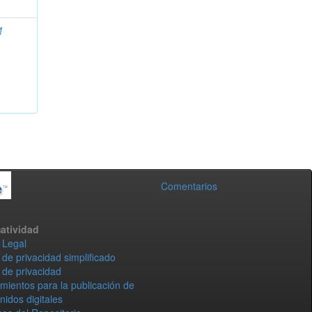
M
Comentarios
atividad
 Legal
 de privacidad simplificado
 de privacidad
mientos para la publicación de
nidos digitales