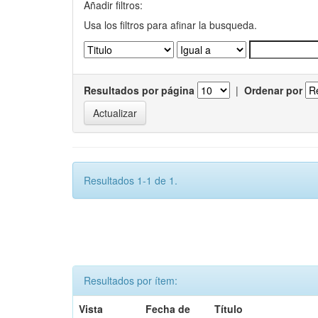
Añadir filtros:
Usa los filtros para afinar la busqueda.
Resultados por página
|
Ordenar por
Resultados 1-1 de 1.
Resultados por ítem:
Vista
Fecha de
Título