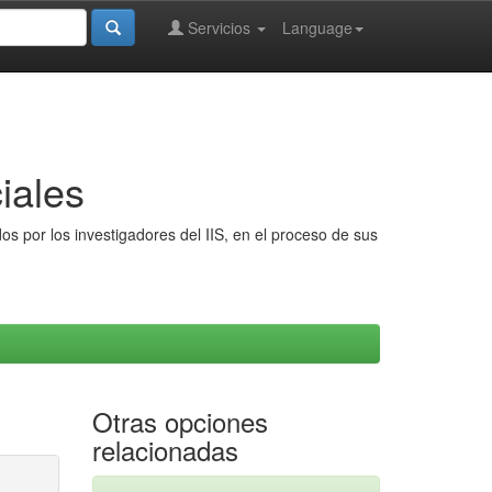
Servicios
Language
iales
s por los investigadores del IIS, en el proceso de sus
Otras opciones
relacionadas