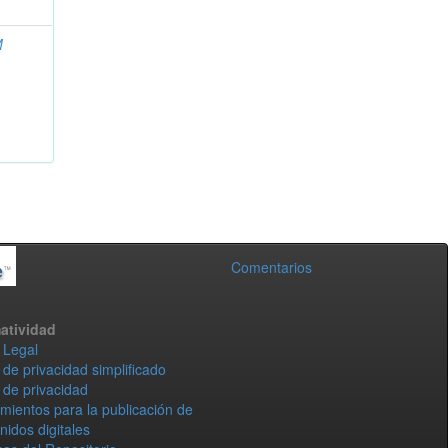
M
Comentarios
atividad
 Legal
 de privacidad simplificado
 de privacidad
mientos para la publicación de
nidos digitales