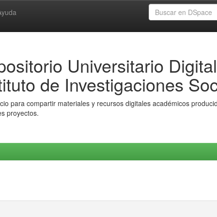
Ayuda
ositorio Universitario Digital
tituto de Investigaciones Soc
io para compartir materiales y recursos digitales académicos producido
es proyectos.