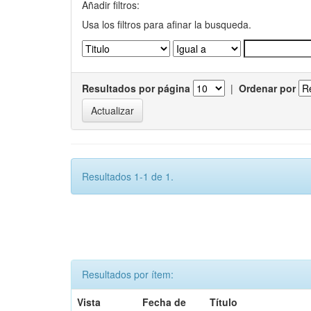
Añadir filtros:
Usa los filtros para afinar la busqueda.
Resultados por página
|
Ordenar por
Resultados 1-1 de 1.
Resultados por ítem:
Vista
Fecha de
Título