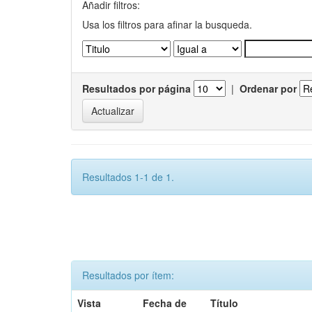
Añadir filtros:
Usa los filtros para afinar la busqueda.
Resultados por página
|
Ordenar por
Resultados 1-1 de 1.
Resultados por ítem:
Vista
Fecha de
Título