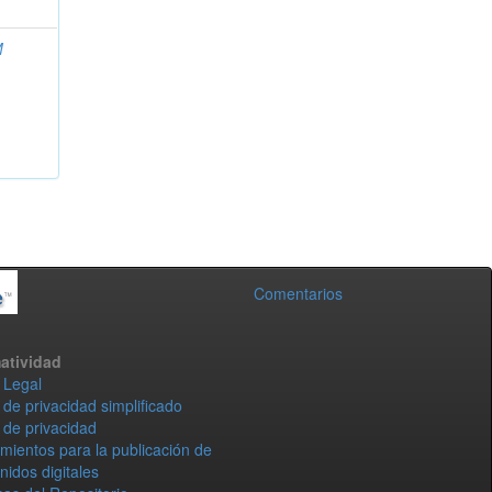
M
Comentarios
atividad
 Legal
 de privacidad simplificado
 de privacidad
mientos para la publicación de
nidos digitales