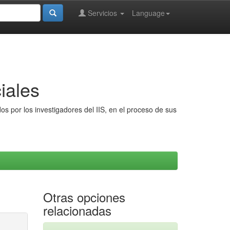
Servicios
Language
iales
s por los investigadores del IIS, en el proceso de sus
Otras opciones
relacionadas