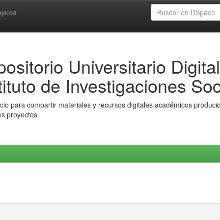
Ayuda
ositorio Universitario Digital
tituto de Investigaciones Soc
io para compartir materiales y recursos digitales académicos producido
es proyectos.