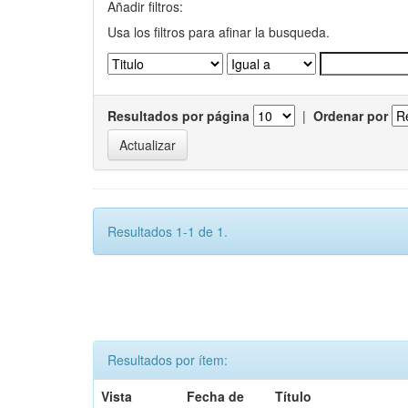
Añadir filtros:
Usa los filtros para afinar la busqueda.
Resultados por página
|
Ordenar por
Resultados 1-1 de 1.
Resultados por ítem:
Vista
Fecha de
Título