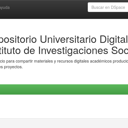
Ayuda
ositorio Universitario Digital
tituto de Investigaciones Soc
io para compartir materiales y recursos digitales académicos producido
es proyectos.