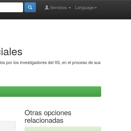
Servicios
Language
iales
s por los investigadores del IIS, en el proceso de sus
Otras opciones
relacionadas