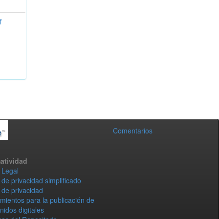
M
Comentarios
atividad
 Legal
 de privacidad simplificado
 de privacidad
mientos para la publicación de
nidos digitales