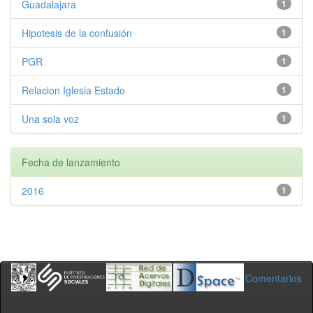
Guadalajara
1
Hipotesis de la confusión
1
PGR
1
Relacion Iglesia Estado
1
Una sola voz
1
Fecha de lanzamiento
2016
1
Comentarios