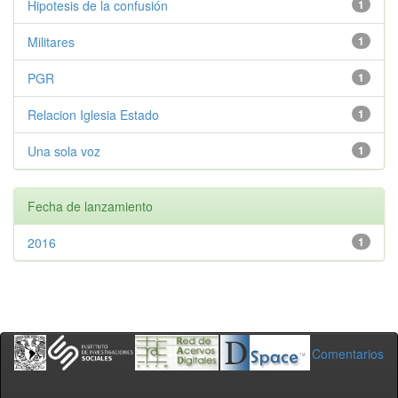
Hipotesis de la confusión
1
Militares
1
PGR
1
Relacion Iglesia Estado
1
Una sola voz
1
Fecha de lanzamiento
2016
1
Comentarios