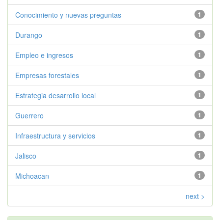
Conocimiento y nuevas preguntas
1
Durango
1
Empleo e ingresos
1
Empresas forestales
1
Estrategia desarrollo local
1
Guerrero
1
Infraestructura y servicios
1
Jalisco
1
Michoacan
1
next >