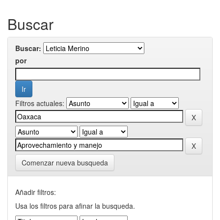
Buscar
Buscar:
por
Filtros actuales:
Comenzar nueva busqueda
Añadir filtros:
Usa los filtros para afinar la busqueda.