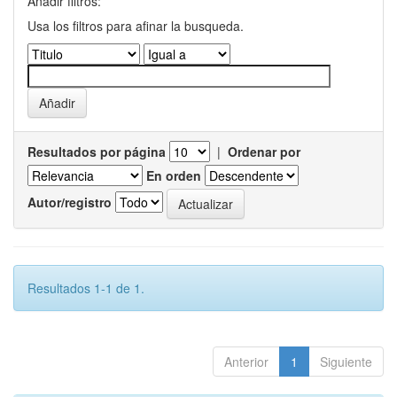
Añadir filtros:
Usa los filtros para afinar la busqueda.
Resultados por página
|
Ordenar por
En orden
Autor/registro
Resultados 1-1 de 1.
Anterior
1
Siguiente