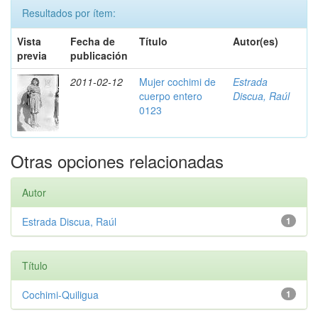
Resultados por ítem:
Vista
Fecha de
Título
Autor(es)
previa
publicación
2011-02-12
Mujer cochimi de
Estrada
cuerpo entero
Discua, Raúl
0123
Otras opciones relacionadas
Autor
Estrada Discua, Raúl
1
Título
Cochimi-Quiligua
1