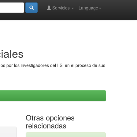
Servicios
Language
iales
s por los investigadores del IIS, en el proceso de sus
Otras opciones
relacionadas