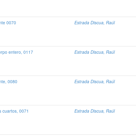
ente 0070
Estrada Discua, Raúl
erpo entero, 0117
Estrada Discua, Raúl
nte, 0080
Estrada Discua, Raúl
s cuartos, 0071
Estrada Discua, Raúl