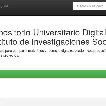
Ayuda
ositorio Universitario Digital
tituto de Investigaciones Soc
io para compartir materiales y recursos digitales académicos producido
es proyectos.