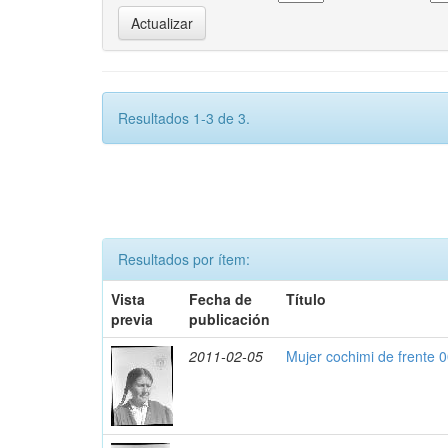
Resultados 1-3 de 3.
Resultados por ítem:
Vista
Fecha de
Título
previa
publicación
2011-02-05
Mujer cochimi de frente 