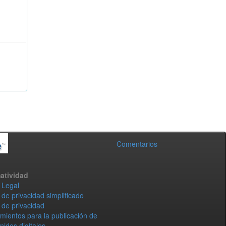
Comentarios
atividad
 Legal
 de privacidad simplificado
 de privacidad
mientos para la publicación de
nidos digitales