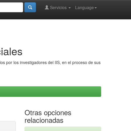
Servicios
Language
iales
s por los investigadores del IIS, en el proceso de sus
Otras opciones
relacionadas