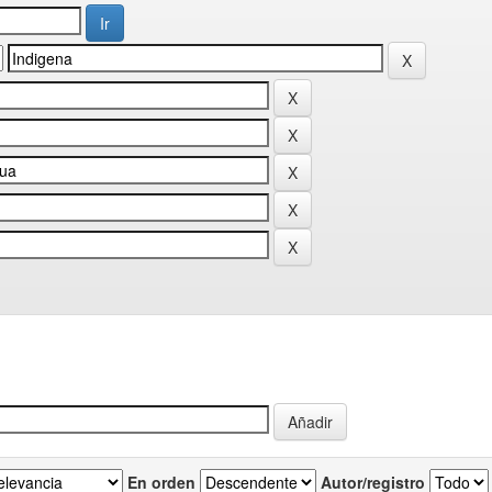
En orden
Autor/registro