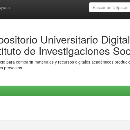
Ayuda
ositorio Universitario Digital
tituto de Investigaciones Soc
io para compartir materiales y recursos digitales académicos producido
es proyectos.