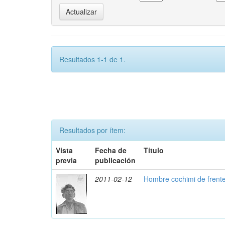
Resultados 1-1 de 1.
Resultados por ítem:
Vista
Fecha de
Título
previa
publicación
2011-02-12
Hombre cochimi de frent