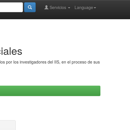
Servicios
Language
iales
s por los investigadores del IIS, en el proceso de sus