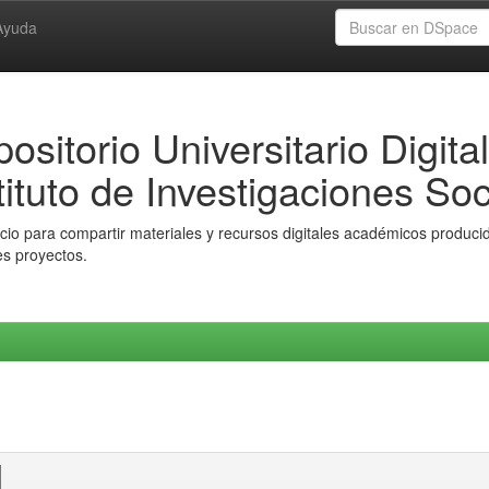
Ayuda
ositorio Universitario Digital
tituto de Investigaciones Soc
io para compartir materiales y recursos digitales académicos producido
es proyectos.