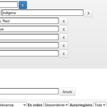
En orden
Autor/registro