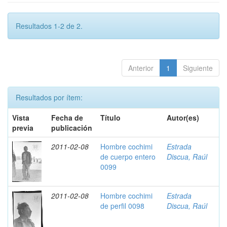
Resultados 1-2 de 2.
Anterior
1
Siguiente
Resultados por ítem:
Vista
Fecha de
Título
Autor(es)
previa
publicación
2011-02-08
Hombre cochimi
Estrada
de cuerpo entero
Discua, Raúl
0099
2011-02-08
Hombre cochimi
Estrada
de perfil 0098
Discua, Raúl