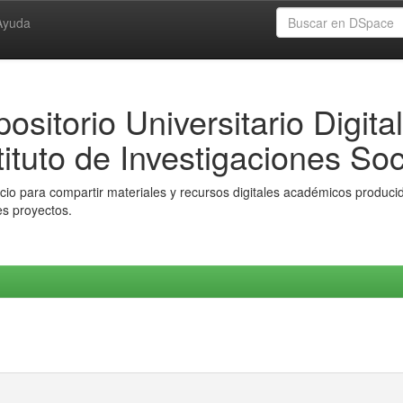
Ayuda
ositorio Universitario Digital
tituto de Investigaciones Soc
io para compartir materiales y recursos digitales académicos producido
es proyectos.