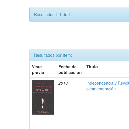
Resultados 1-1 de 1.
Resultados por ítem:
Vista
Fecha de
Título
previa
publicación
2010
Independencia y Revolu
conmemoración