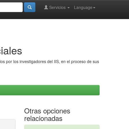
Servicios
Language
iales
s por los investigadores del IIS, en el proceso de sus
Otras opciones
relacionadas