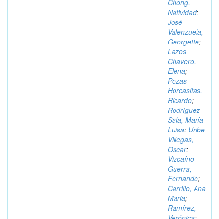
Chong,
Natividad
;
José
Valenzuela,
Georgette
;
Lazos
Chavero,
Elena
;
Pozas
Horcasitas,
Ricardo
;
Rodríguez
Sala, María
Luisa
;
Uribe
Villegas,
Oscar
;
Vizcaíno
Guerra,
Fernando
;
Carrillo, Ana
Maria
;
Ramírez,
Verónica
;