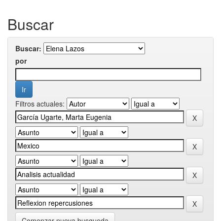
Buscar
Buscar:
por
Filtros actuales:
Comenzar nueva busqueda