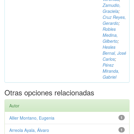
Zamudio,
Graciela
;
Cruz Reyes,
Gerardo
;
Robles
Medina,
Gilberto
;
Hesles
Bernal, José
Carlos
;
Pérez
Miranda,
Gabriel
Otras opciones relacionadas
Autor
Allier Montano, Eugenia
1
Arreola Ayala, Álvaro
1