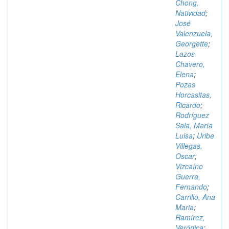
Chong,
Natividad
;
José
Valenzuela,
Georgette
;
Lazos
Chavero,
Elena
;
Pozas
Horcasitas,
Ricardo
;
Rodríguez
Sala, María
Luisa
;
Uribe
Villegas,
Oscar
;
Vizcaíno
Guerra,
Fernando
;
Carrillo, Ana
Maria
;
Ramírez,
Verónica
;