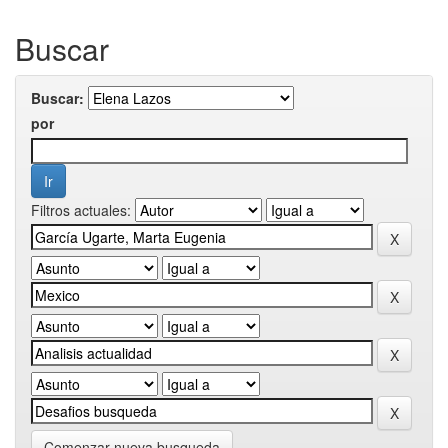
Buscar
Buscar:
por
Filtros actuales:
Comenzar nueva busqueda