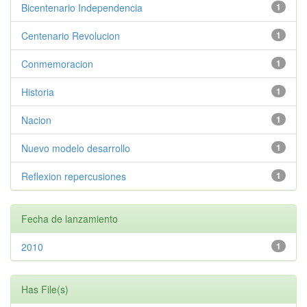
Bicentenario Independencia
1
Centenario Revolucion
1
Conmemoracion
1
Historia
1
Nacion
1
Nuevo modelo desarrollo
1
Reflexion repercusiones
1
Fecha de lanzamiento
2010
1
Has File(s)