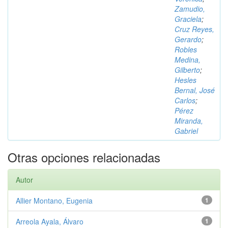
Zamudio,
Graciela
;
Cruz Reyes,
Gerardo
;
Robles
Medina,
Gilberto
;
Hesles
Bernal, José
Carlos
;
Pérez
Miranda,
Gabriel
Otras opciones relacionadas
Autor
Allier Montano, Eugenia
1
Arreola Ayala, Álvaro
1