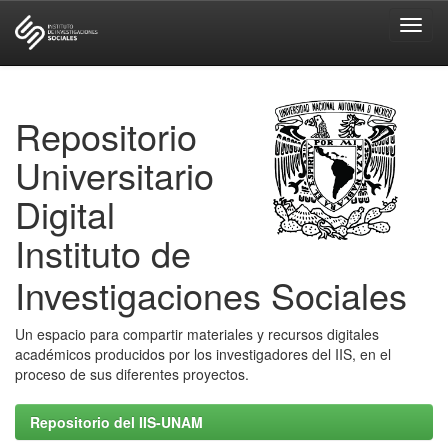
Skip
navigation
Repositorio
Universitario
Digital
Instituto de
Investigaciones Sociales
Un espacio para compartir materiales y recursos digitales
académicos producidos por los investigadores del IIS, en el
proceso de sus diferentes proyectos.
Repositorio del IIS-UNAM