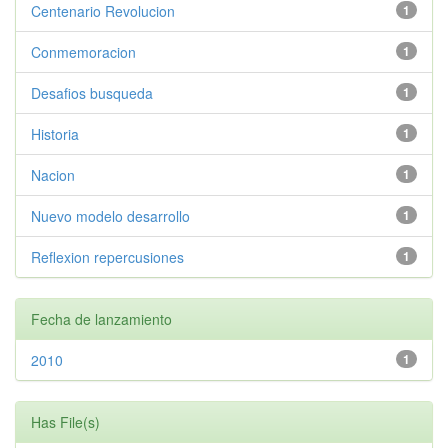
Centenario Revolucion
1
Conmemoracion
1
Desafios busqueda
1
Historia
1
Nacion
1
Nuevo modelo desarrollo
1
Reflexion repercusiones
1
Fecha de lanzamiento
2010
1
Has File(s)