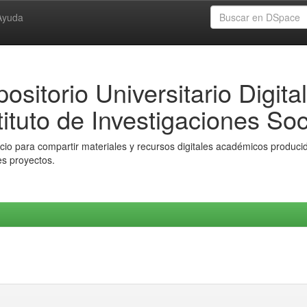
Ayuda
ositorio Universitario Digital
tituto de Investigaciones Soc
io para compartir materiales y recursos digitales académicos producido
es proyectos.