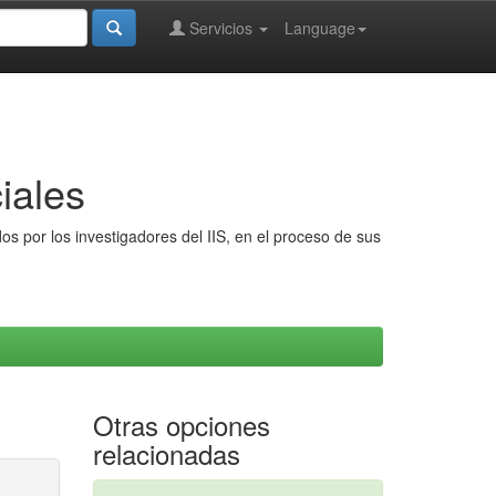
Servicios
Language
iales
s por los investigadores del IIS, en el proceso de sus
Otras opciones
relacionadas