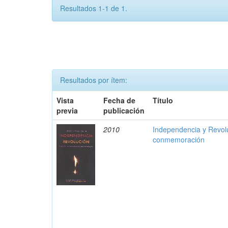
Resultados 1-1 de 1.
Resultados por ítem:
Vista
Fecha de
Título
previa
publicación
2010
Independencia y Revolu
conmemoración