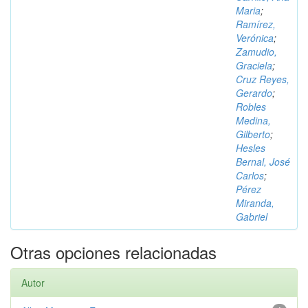
Maria
;
Ramírez,
Verónica
;
Zamudio,
Graciela
;
Cruz Reyes,
Gerardo
;
Robles
Medina,
Gilberto
;
Hesles
Bernal, José
Carlos
;
Pérez
Miranda,
Gabriel
Otras opciones relacionadas
Autor