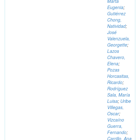
Marta
Eugenia
;
Gutiérrez
Chong,
Natividad
;
José
Valenzuela,
Georgette
;
Lazos
Chavero,
Elena
;
Pozas
Horcasitas,
Ricardo
;
Rodríguez
Sala, María
Luisa
;
Uribe
Villegas,
Oscar
;
Vizcaíno
Guerra,
Fernando
;
Carrillo, Ana