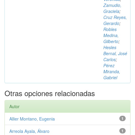
Zamudio,
Graciela
;
Cruz Reyes,
Gerardo
;
Robles
Medina,
Gilberto
;
Hesles
Bernal, José
Carlos
;
Pérez
Miranda,
Gabriel
Otras opciones relacionadas
Autor
Allier Montano, Eugenia
1
Arreola Ayala, Álvaro
1