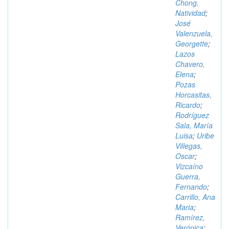
Chong,
Natividad
;
José
Valenzuela,
Georgette
;
Lazos
Chavero,
Elena
;
Pozas
Horcasitas,
Ricardo
;
Rodríguez
Sala, María
Luisa
;
Uribe
Villegas,
Oscar
;
Vizcaíno
Guerra,
Fernando
;
Carrillo, Ana
Maria
;
Ramírez,
Verónica
;