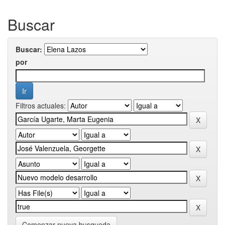
Buscar
Buscar:
por
Filtros actuales:
Comenzar nueva busqueda