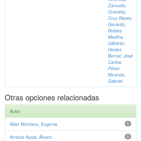
Zamudio,
Graciela
;
Cruz Reyes,
Gerardo
;
Robles
Medina,
Gilberto
;
Hesles
Bernal, José
Carlos
;
Pérez
Miranda,
Gabriel
Otras opciones relacionadas
Autor
Allier Montano, Eugenia
1
Arreola Ayala, Álvaro
1