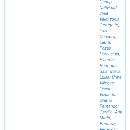
Chong,
Natividad
;
José
Valenzuela,
Georgette
;
Lazos
Chavero,
Elena
;
Pozas
Horcasitas,
Ricardo
;
Rodríguez
Sala, María
Luisa
;
Uribe
Villegas,
Oscar
;
Vizcaíno
Guerra,
Fernando
;
Carrillo, Ana
Maria
;
Ramírez,
Verónica
;