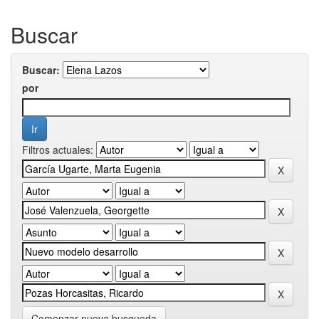
Buscar
Buscar:
por
Filtros actuales:
Comenzar nueva busqueda