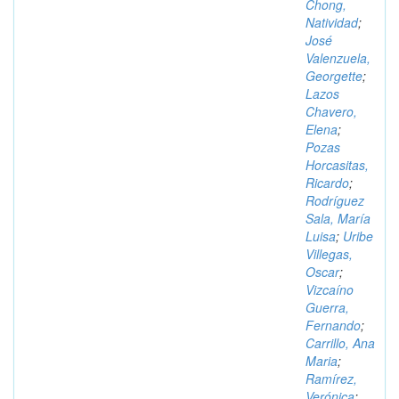
Chong,
Natividad
;
José
Valenzuela,
Georgette
;
Lazos
Chavero,
Elena
;
Pozas
Horcasitas,
Ricardo
;
Rodríguez
Sala, María
Luisa
;
Uribe
Villegas,
Oscar
;
Vizcaíno
Guerra,
Fernando
;
Carrillo, Ana
Maria
;
Ramírez,
Verónica
;