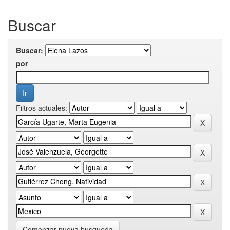
Buscar
Buscar:
por
Filtros actuales:
Comenzar nueva busqueda