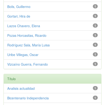
Boils, Guillermo
1
Gortari, Hira de
1
Lazos Chavero, Elena
1
Pozas Horcasitas, Ricardo
1
Rodríguez Sala, María Luisa
1
Uribe Villegas, Oscar
1
Vizcaíno Guerra, Fernando
1
Título
Analisis actualidad
1
Bicentenario Independencia
1