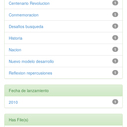
Centenario Revolucion
1
Conmemoracion
1
Desafios busqueda
1
Historia
1
Nacion
1
Nuevo modelo desarrollo
1
Reflexion repercusiones
1
Fecha de lanzamiento
2010
1
Has File(s)