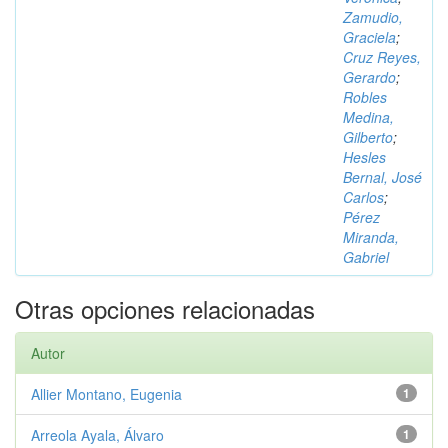
Zamudio,
Graciela
;
Cruz Reyes,
Gerardo
;
Robles
Medina,
Gilberto
;
Hesles
Bernal, José
Carlos
;
Pérez
Miranda,
Gabriel
Otras opciones relacionadas
Autor
Allier Montano, Eugenia
1
Arreola Ayala, Álvaro
1