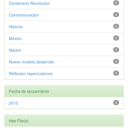
Centenario Revolucion
1
Conmemoracion
1
Historia
1
Mexico
1
Nacion
1
Nuevo modelo desarrollo
1
Reflexion repercusiones
1
Fecha de lanzamiento
2010
1
Has File(s)