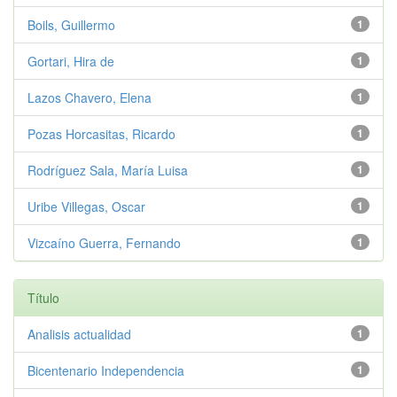
Boils, Guillermo
1
Gortari, Hira de
1
Lazos Chavero, Elena
1
Pozas Horcasitas, Ricardo
1
Rodríguez Sala, María Luisa
1
Uribe Villegas, Oscar
1
Vizcaíno Guerra, Fernando
1
Título
Analisis actualidad
1
Bicentenario Independencia
1