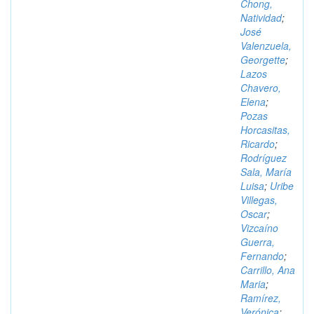
Chong,
Natividad
;
José
Valenzuela,
Georgette
;
Lazos
Chavero,
Elena
;
Pozas
Horcasitas,
Ricardo
;
Rodríguez
Sala, María
Luisa
;
Uribe
Villegas,
Oscar
;
Vizcaíno
Guerra,
Fernando
;
Carrillo, Ana
Maria
;
Ramírez,
Verónica
;