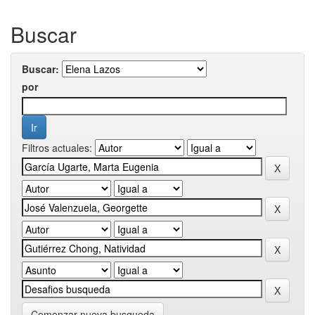
Buscar
Buscar:
por
Filtros actuales:
Comenzar nueva busqueda