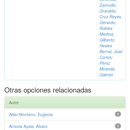
Zamudio,
Graciela
;
Cruz Reyes,
Gerardo
;
Robles
Medina,
Gilberto
;
Hesles
Bernal, José
Carlos
;
Pérez
Miranda,
Gabriel
Otras opciones relacionadas
Autor
Allier Montano, Eugenia
1
Arreola Ayala, Álvaro
1