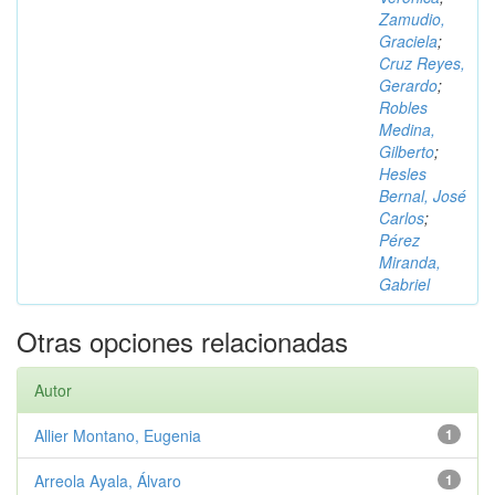
Zamudio,
Graciela
;
Cruz Reyes,
Gerardo
;
Robles
Medina,
Gilberto
;
Hesles
Bernal, José
Carlos
;
Pérez
Miranda,
Gabriel
Otras opciones relacionadas
Autor
Allier Montano, Eugenia
1
Arreola Ayala, Álvaro
1