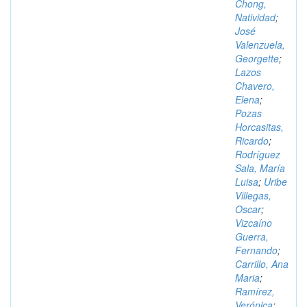
Chong,
Natividad
;
José
Valenzuela,
Georgette
;
Lazos
Chavero,
Elena
;
Pozas
Horcasitas,
Ricardo
;
Rodríguez
Sala, María
Luisa
;
Uribe
Villegas,
Oscar
;
Vizcaíno
Guerra,
Fernando
;
Carrillo, Ana
Maria
;
Ramírez,
Verónica
;