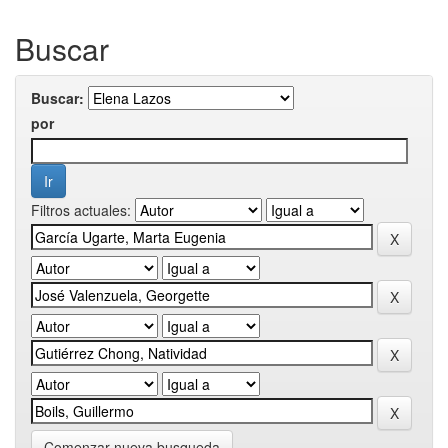
Buscar
Buscar:
por
Filtros actuales:
Comenzar nueva busqueda