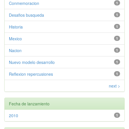
Conmemoracion
1
Desafios busqueda
1
Historia
1
Mexico
1
Nacion
1
Nuevo modelo desarrollo
1
Reflexion repercusiones
1
next >
Fecha de lanzamiento
2010
1