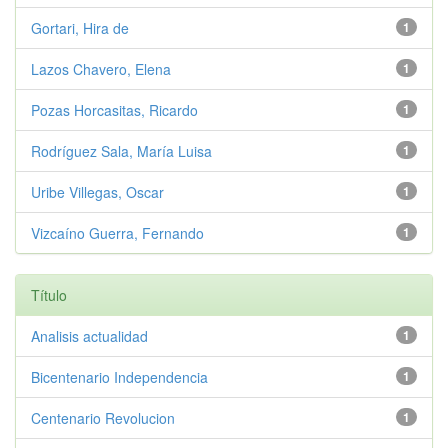
Gortari, Hira de
1
Lazos Chavero, Elena
1
Pozas Horcasitas, Ricardo
1
Rodríguez Sala, María Luisa
1
Uribe Villegas, Oscar
1
Vizcaíno Guerra, Fernando
1
Título
Analisis actualidad
1
Bicentenario Independencia
1
Centenario Revolucion
1