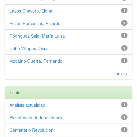
Lazos Chavero, Elena
1
Pozas Horcasitas, Ricardo
1
Rodríguez Sala, María Luisa
1
Uribe Villegas, Oscar
1
Vizcaíno Guerra, Fernando
1
next >
Título
Analisis actualidad
1
Bicentenario Independencia
1
Centenario Revolucion
1