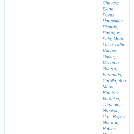
Chavero,
Elena
;
Pozas
Horcasitas,
Ricardo
;
Rodríguez
Sala, María
Luisa
;
Uribe
Villegas,
Oscar
;
Vizcaíno
Guerra,
Fernando
;
Carrillo, Ana
Maria
;
Ramírez,
Verónica
;
Zamudio,
Graciela
;
Cruz Reyes,
Gerardo
;
Robles