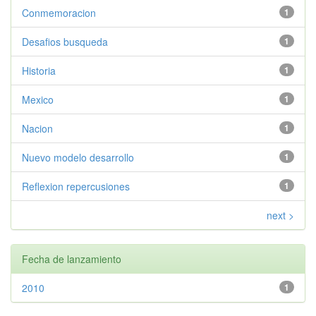
Conmemoracion
1
Desafios busqueda
1
Historia
1
Mexico
1
Nacion
1
Nuevo modelo desarrollo
1
Reflexion repercusiones
1
next >
Fecha de lanzamiento
2010
1