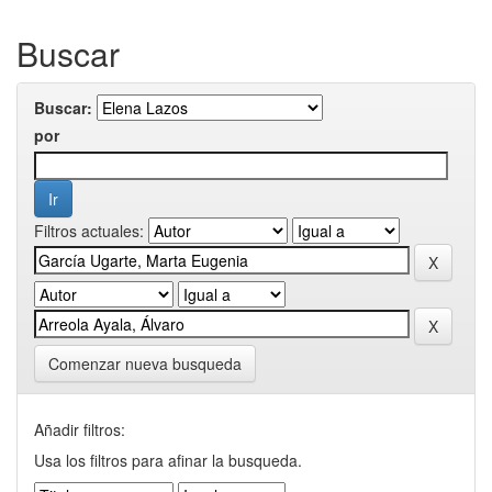
Buscar
Buscar:
por
Filtros actuales:
Comenzar nueva busqueda
Añadir filtros:
Usa los filtros para afinar la busqueda.