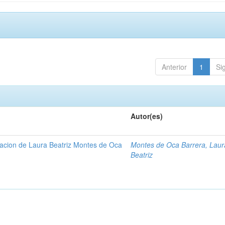
Anterior
1
Si
Autor(es)
gacion de Laura Beatriz Montes de Oca
Montes de Oca Barrera, Laur
Beatriz