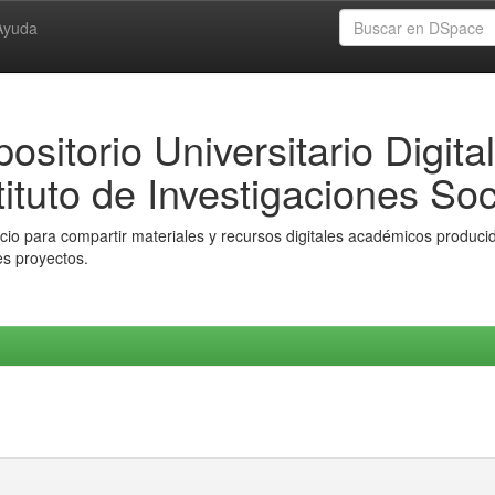
Ayuda
ositorio Universitario Digital
tituto de Investigaciones Soc
io para compartir materiales y recursos digitales académicos producido
es proyectos.