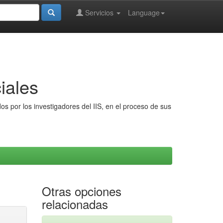
Servicios
Language
iales
s por los investigadores del IIS, en el proceso de sus
Otras opciones
relacionadas