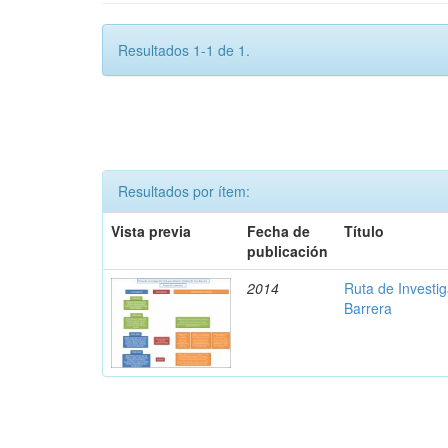
Resultados 1-1 de 1.
Resultados por ítem:
Vista previa
Fecha de
Título
publicación
2014
Ruta de Investi
Barrera