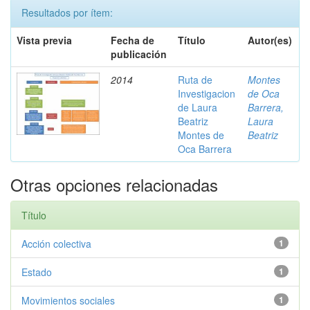
Resultados por ítem:
Vista previa
Fecha de
Título
Autor(es)
publicación
2014
Ruta de
Montes
Investigacion
de Oca
de Laura
Barrera,
Beatriz
Laura
Montes de
Beatriz
Oca Barrera
Otras opciones relacionadas
Título
Acción colectiva
1
Estado
1
Movimientos sociales
1