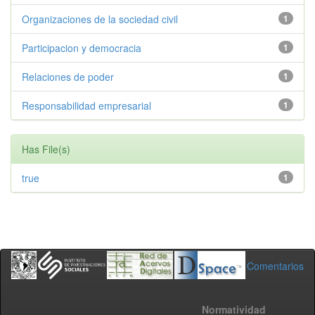
Organizaciones de la sociedad civil
1
Participacion y democracia
1
Relaciones de poder
1
Responsabilidad empresarial
1
Has File(s)
true
1
Comentarios
Normatividad