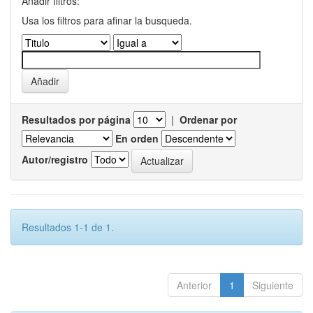
Añadir filtros:
Usa los filtros para afinar la busqueda.
Resultados por página
|
Ordenar por
En orden
Autor/registro
Resultados 1-1 de 1.
Anterior
1
Siguiente