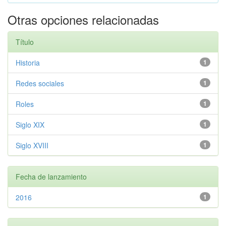
Otras opciones relacionadas
Título
Historia
1
Redes sociales
1
Roles
1
Siglo XIX
1
Siglo XVIII
1
Fecha de lanzamiento
2016
1