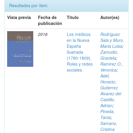
Resultados por ítem:
Vista previa
Fecha de
Título
Autor(es)
publicación
2016
Los médicos
Rodríguez
en la Nueva
Sala y Muro,
España
Maria Luisa
;
Ilustrada
Zamudio,
(1780-1809).
Graciela
;
Roles y redes
Ramirez O.,
sociales.
Veronica
;
Adel,
Horacio
;
Gutierrez
Alvarez del
Castillo,
Adrian
;
Pineda,
Tania
;
Samano,
Cristina