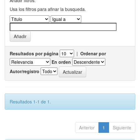
Añadir filtros:
Usa los filtros para afinar la busqueda.
Resultados por página
|
Ordenar por
En orden
Autor/registro
Resultados 1-1 de 1.
Anterior
1
Siguiente