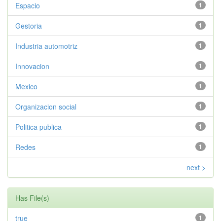
Espacio
1
Gestoria
1
Industria automotriz
1
Innovacion
1
Mexico
1
Organizacion social
1
Politica publica
1
Redes
1
next >
Has File(s)
true
1