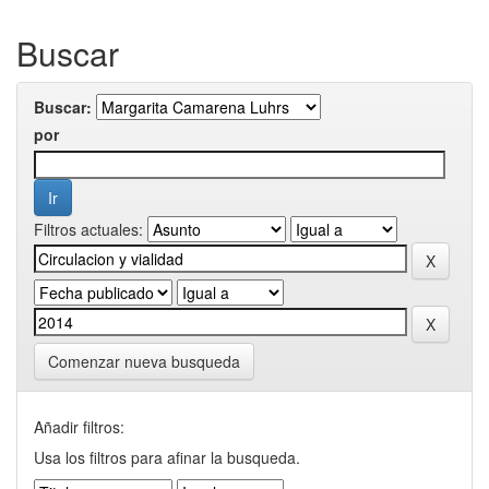
Buscar
Buscar:
por
Filtros actuales:
Comenzar nueva busqueda
Añadir filtros:
Usa los filtros para afinar la busqueda.