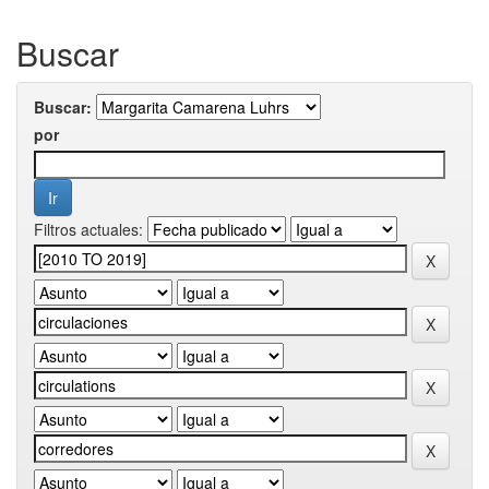
Buscar
Buscar:
por
Filtros actuales: