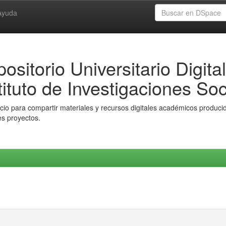
Ayuda
ositorio Universitario Digital
tituto de Investigaciones Soc
io para compartir materiales y recursos digitales académicos producido
es proyectos.