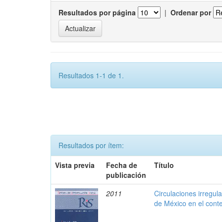
Resultados por página
|
Ordenar por
Resultados 1-1 de 1.
Resultados por ítem:
Vista previa
Fecha de
Título
publicación
2011
Circulaciones irregul
de México en el cont