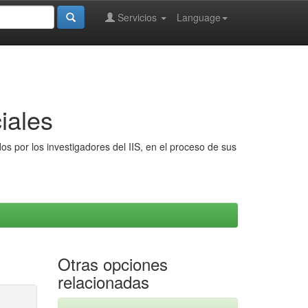
Servicios
Language
iales
s por los investigadores del IIS, en el proceso de sus
Otras opciones
relacionadas