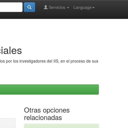
Servicios
Language
iales
s por los investigadores del IIS, en el proceso de sus
Otras opciones
relacionadas