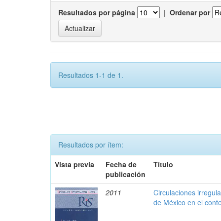
Resultados por página
|
Ordenar por
Resultados 1-1 de 1.
Resultados por ítem:
Vista previa
Fecha de
Título
publicación
2011
Circulaciones irregul
de México en el cont