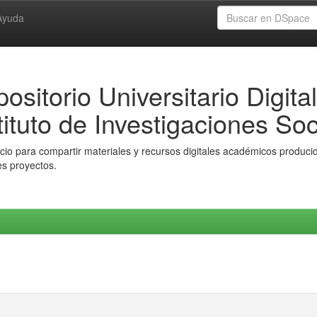
Ayuda
ositorio Universitario Digital
tituto de Investigaciones Soc
io para compartir materiales y recursos digitales académicos producido
es proyectos.