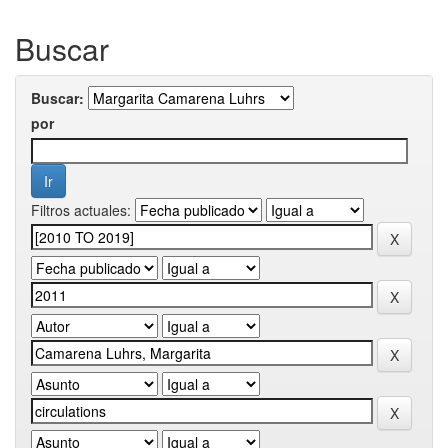
Buscar
Buscar:
por
Filtros actuales: