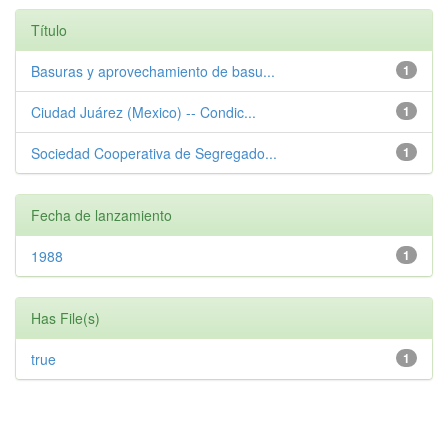
Título
Basuras y aprovechamiento de basu...
1
Ciudad Juárez (Mexico) -- Condic...
1
Sociedad Cooperativa de Segregado...
1
Fecha de lanzamiento
1988
1
Has File(s)
true
1