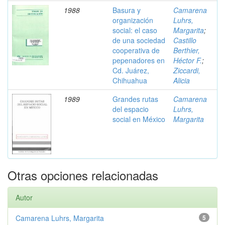
1988
Basura y
Camarena
organización
Luhrs,
social: el caso
Margarita
;
de una sociedad
Castillo
cooperativa de
Berthier,
pepenadores en
Héctor F.
;
Cd. Juárez,
Ziccardi,
Chihuahua
Alicia
1989
Grandes rutas
Camarena
del espacio
Luhrs,
social en México
Margarita
Otras opciones relacionadas
Autor
Camarena Luhrs, Margarita
5