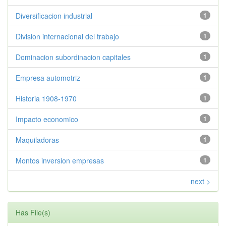
Diversificacion industrial
1
Division internacional del trabajo
1
Dominacion subordinacion capitales
1
Empresa automotriz
1
Historia 1908-1970
1
Impacto economico
1
Maquiladoras
1
Montos inversion empresas
1
next >
Has File(s)