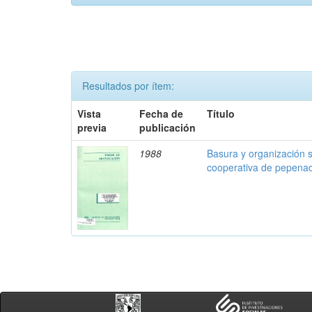
Resultados por ítem:
Vista
Fecha de
Título
previa
publicación
1988
Basura y organización s
cooperativa de pepena