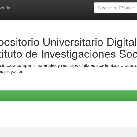
Ayuda
ositorio Universitario Digital
tituto de Investigaciones Soc
io para compartir materiales y recursos digitales académicos producido
es proyectos.