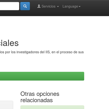
Servicios
Language
iales
s por los investigadores del IIS, en el proceso de sus
Otras opciones
relacionadas