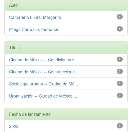
Autor
Camarena Luhrs, Margarita
1
Pliego Carrasco, Fernando
1
Título
Ciudad de México -- Condiciones s...
1
Ciudad de México -- Construccione...
1
Sociología urbana -- Ciudad de Mé...
1
Urbanización -- Ciudad de México ...
1
Fecha de lanzamiento
2022
1