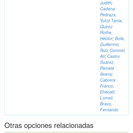
Judith
;
Cadena
Pedraza,
Yutzil Tania
;
Quiroz
Rothe,
Héctor
;
Boils,
Guillermo
;
Ruiz Coronel,
Alí
;
Castro
Suárez,
Pamela
Ileana
;
Cabrera
Franco,
Ehécatl
;
Lomelí
Bravo,
Fernando
Otras opciones relacionadas