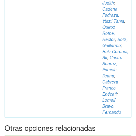
Judith
;
Cadena
Pedraza,
Yutzil Tania
;
Quiroz
Rothe,
Héctor
;
Boils,
Guillermo
;
Ruiz Coronel,
Alí
;
Castro
Suárez,
Pamela
Ileana
;
Cabrera
Franco,
Ehécatl
;
Lomelí
Bravo,
Fernando
Otras opciones relacionadas