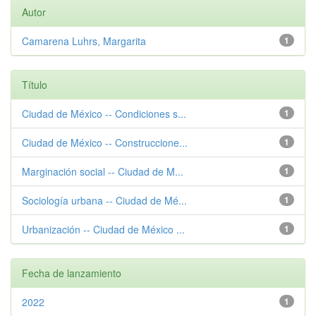
Autor
Camarena Luhrs, Margarita
1
Título
Ciudad de México -- Condiciones s...
1
Ciudad de México -- Construccione...
1
Marginación social -- Ciudad de M...
1
Sociología urbana -- Ciudad de Mé...
1
Urbanización -- Ciudad de México ...
1
Fecha de lanzamiento
2022
1