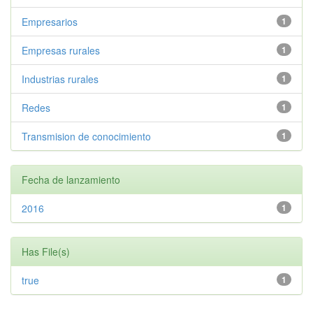
Empresarios
1
Empresas rurales
1
Industrias rurales
1
Redes
1
Transmision de conocimiento
1
Fecha de lanzamiento
2016
1
Has File(s)
true
1