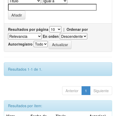
Resultados por página
|
Ordenar por
En orden
Autor/registro
Resultados 1-1 de 1.
Anterior
1
Siguiente
Resultados por ítem: