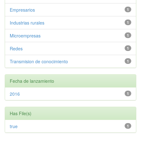
Empresarios
1
Industrias rurales
1
Microempresas
1
Redes
1
Transmision de conocimiento
1
Fecha de lanzamiento
2016
1
Has File(s)
true
1